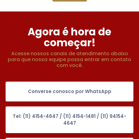
Agora é hora de
começar!
Acesse nossos canais de atendimento abaixo
para que nossa equipe possa entrar em contato
com você.
Converse conosco por WhatsApp
Tel: (11) 4154-4647 / (11) 4154-1481 / (11) 94154-
4647