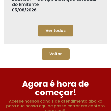
do Emitente
05/08/2026
Ver todos
Voltar
Agora é hora de
começar!
Acesse nossos canais de atendimento abaixo
para que nossa equipe possa entrar em contato
com você.