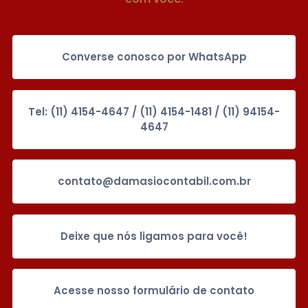
Converse conosco por WhatsApp
Tel: (11) 4154-4647 / (11) 4154-1481 / (11) 94154-
4647
contato@damasiocontabil.com.br
Deixe que nós ligamos para você!
Acesse nosso formulário de contato