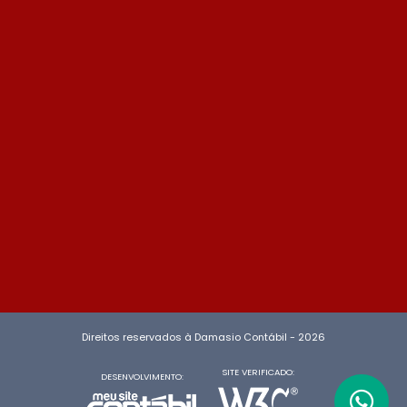
Direitos reservados à Damasio Contábil - 2026
SITE VERIFICADO:
DESENVOLVIMENTO: