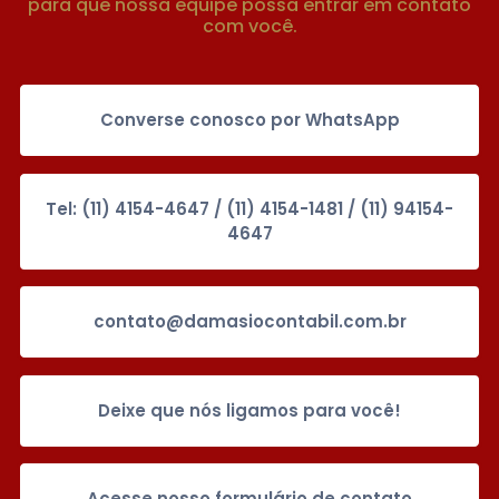
para que nossa equipe possa entrar em contato
com você.
Converse conosco por WhatsApp
Tel: (11) 4154-4647 / (11) 4154-1481 / (11) 94154-
4647
contato@damasiocontabil.com.br
Deixe que nós ligamos para você!
Acesse nosso formulário de contato