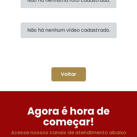
Não há nenhuma foto cadastrada.
Não há nenhum vídeo cadastrado.
Voltar
Agora é hora de
começar!
Acesse nossos canais de atendimento abaixo