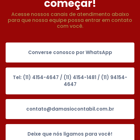
começar!
Acesse nossos canais de atendimento abaixo
para que nossa equipe possa entrar em contato
com você.
Converse conosco por WhatsApp
Tel: (11) 4154-4647 / (11) 4154-1481 / (11) 94154-
4647
contato@damasiocontabil.com.br
Deixe que nós ligamos para você!