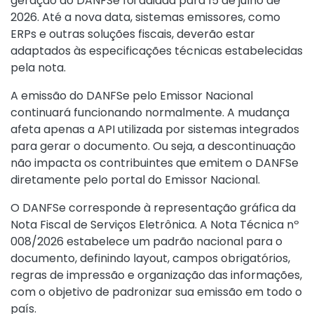
geração do DANFSe foi adiada para 15 de julho de
2026. Até a nova data, sistemas emissores, como
ERPs e outras soluções fiscais, deverão estar
adaptados às especificações técnicas estabelecidas
pela nota.
A emissão do DANFSe pelo Emissor Nacional
continuará funcionando normalmente. A mudança
afeta apenas a API utilizada por sistemas integrados
para gerar o documento. Ou seja, a descontinuação
não impacta os contribuintes que emitem o DANFSe
diretamente pelo portal do Emissor Nacional.
O DANFSe corresponde à representação gráfica da
Nota Fiscal de Serviços Eletrônica. A Nota Técnica nº
008/2026 estabelece um padrão nacional para o
documento, definindo layout, campos obrigatórios,
regras de impressão e organização das informações,
com o objetivo de padronizar sua emissão em todo o
país.