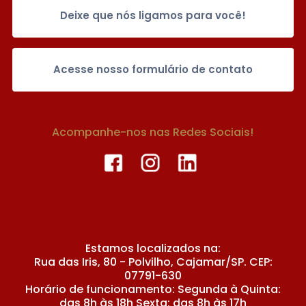
Deixe que nós ligamos para você!
Acesse nosso formulário de contato
Acompanhe-nos nas Redes Sociais!
Estamos localizados na:
Rua das Iris, 80 - Polvilho, Cajamar/SP. CEP:
07791-630
Horário de funcionamento: Segunda à Quinta:
das 8h às 18h Sexta: das 8h às 17h