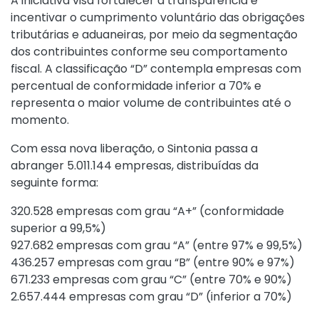
A iniciativa visa fortalecer a transparência e
incentivar o cumprimento voluntário das obrigações
tributárias e aduaneiras, por meio da segmentação
dos contribuintes conforme seu comportamento
fiscal. A classificação “D” contempla empresas com
percentual de conformidade inferior a 70% e
representa o maior volume de contribuintes até o
momento.
Com essa nova liberação, o Sintonia passa a
abranger 5.011.144 empresas, distribuídas da
seguinte forma:
320.528 empresas com grau “A+” (conformidade
superior a 99,5%)
927.682 empresas com grau “A” (entre 97% e 99,5%)
436.257 empresas com grau “B” (entre 90% e 97%)
671.233 empresas com grau “C” (entre 70% e 90%)
2.657.444 empresas com grau “D” (inferior a 70%)