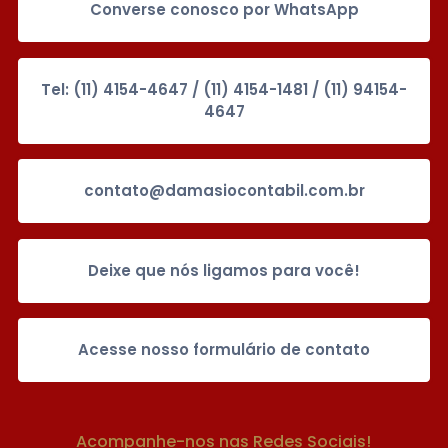
Converse conosco por WhatsApp
Tel: (11) 4154-4647 / (11) 4154-1481 / (11) 94154-
4647
contato@damasiocontabil.com.br
Deixe que nós ligamos para você!
Acesse nosso formulário de contato
Acompanhe-nos nas Redes Sociais!