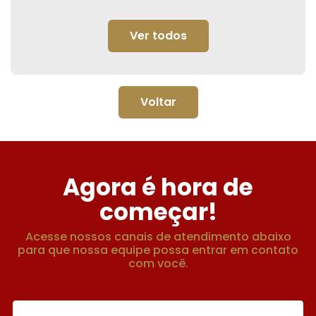
Ver todos
Voltar
Agora é hora de
começar!
Acesse nossos canais de atendimento abaixo
para que nossa equipe possa entrar em contato
com você.